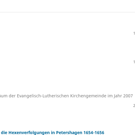
läum der Evangelisch-Lutherischen Kirchengemeinde im Jahr 2007
d die Hexenverfolgungen in Petershagen 1654-1656