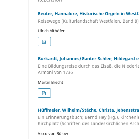
Reuter, Hannalore, Historische Orgeln in Westf
Reisewege (Kulturlandschaft Westfalen, Band 8)
Ulrich Althöfer
Burkardt, Johannes/Ganter-Schlee, Hildegard et
Eine Bildungsreise durch das Elsaß, die Niede
Armoni von 1736
Martin Brecht
Hüffmeier, Wilhelm/Stäche, Christa, Jebensstr
Ein Erinnerungsbuch; Bernd Hey (Hg.), Kirchenle
Kirchplatz (Schriften des Landeskirchlichen Arch
Vicco von Bülow