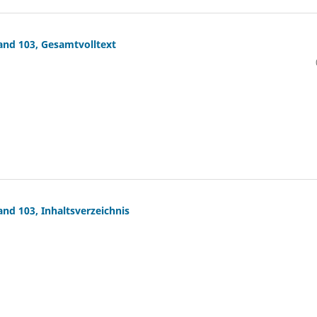
Band 103, Gesamtvolltext
and 103, Inhaltsverzeichnis