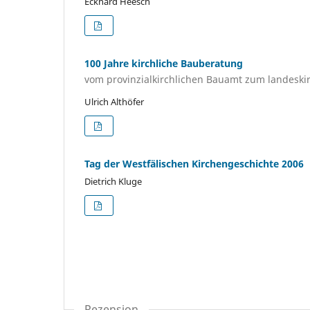
Eckhard Heesch
100 Jahre kirchliche Bauberatung
vom provinzialkirchlichen Bauamt zum landeski
Ulrich Althöfer
Tag der Westfälischen Kirchengeschichte 2006
Dietrich Kluge
Rezension