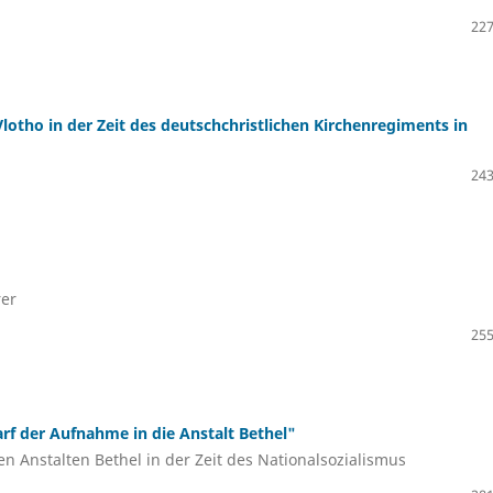
227
otho in der Zeit des deutschchristlichen Kirchenregiments in
243
rer
255
rf der Aufnahme in die Anstalt Bethel"
n Anstalten Bethel in der Zeit des Nationalsozialismus