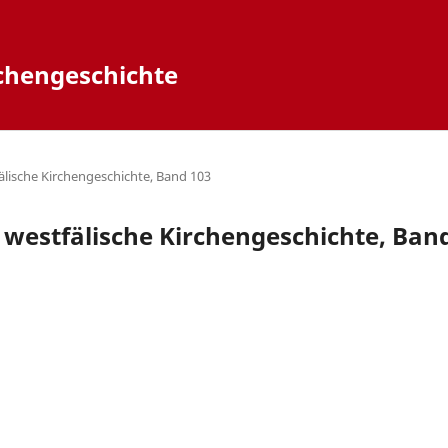
rchengeschichte
fälische Kirchengeschichte, Band 103
r westfälische Kirchengeschichte, Ban