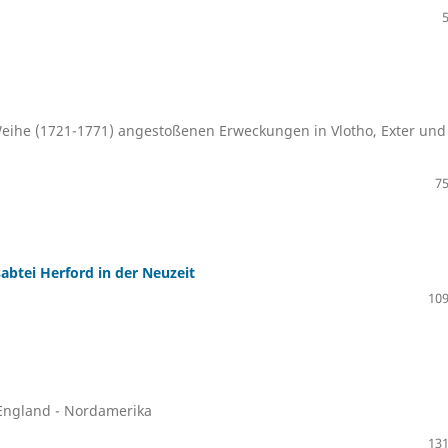
Weihe (1721-1771) angestoßenen Erweckungen in Vlotho, Exter und
75
btei Herford in der Neuzeit
109
England - Nordamerika
131