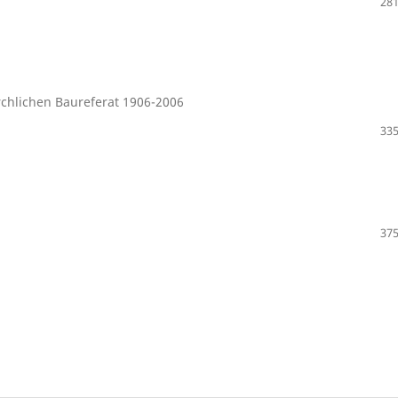
281
rchlichen Baureferat 1906-2006
335
375