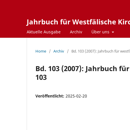
Jahrbuch für Westfälische Ki
Aktuelle Ausgabe
Archiv
Über uns
Home
/
Archiv
/
Bd. 103 (2007): Jahrbuch für west
Bd. 103 (2007): Jahrbuch fü
103
Veröffentlicht:
2025-02-20