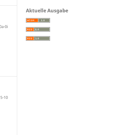
Aktuelle Ausgabe
0a-0i
5-10