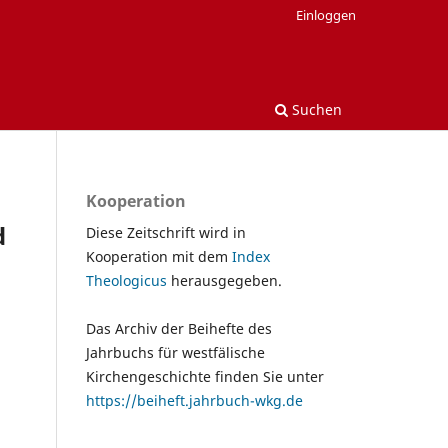
Einloggen
Suchen
Kooperation
d
Diese Zeitschrift wird in
Kooperation mit dem
Index
Theologicus
herausgegeben.
Das Archiv der Beihefte des
Jahrbuchs für westfälische
Kirchengeschichte finden Sie unter
https://beiheft.jahrbuch-wkg.de