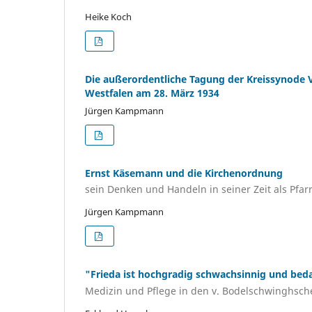
Heike Koch
Die außerordentliche Tagung der Kreissynode Vl
Westfalen am 28. März 1934
Jürgen Kampmann
Ernst Käsemann und die Kirchenordnung
sein Denken und Handeln in seiner Zeit als Pfar
Jürgen Kampmann
"Frieda ist hochgradig schwachsinnig und beda
Medizin und Pflege in den v. Bodelschwinghsche