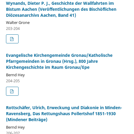
Wynands, Dieter P. J., Geschichte der Wallfahrten im
Bistum Aachen (Veröffentlichungen des Bischöflichen
Diözesanarchivs Aachen, Band 41)
Walter Grone
203-204
Evangelische Kirchengemeinde Gronau/Katholische
Pfarrgemeinden in Gronau (Hrsg.), 800 Jahre
Kirchengeschichte im Raum Gronau/Epe
Bernd Hey
204-205
Rottschäfer, Ulrich, Erweckung und Diakonie in Minden-
Ravensberg, Das Rettungshaus Pollertshof 1851-1930
(Mindener Beiträge)
Bernd Hey
206-207