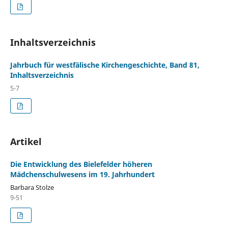
Inhaltsverzeichnis
Jahrbuch für westfälische Kirchengeschichte, Band 81,
Inhaltsverzeichnis
5-7
Artikel
Die Entwicklung des Bielefelder höheren
Mädchenschulwesens im 19. Jahrhundert
Barbara Stolze
9-51