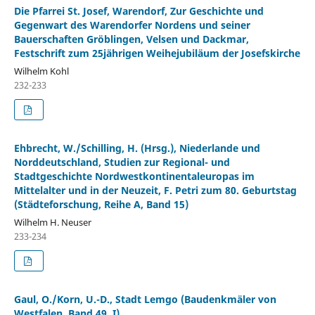
Die Pfarrei St. Josef, Warendorf, Zur Geschichte und
Gegenwart des Warendorfer Nordens und seiner
Bauerschaften Gröblingen, Velsen und Dackmar,
Festschrift zum 25jährigen Weihejubiläum der Josefskirche
Wilhelm Kohl
232-233
Ehbrecht, W./Schilling, H. (Hrsg.), Niederlande und
Norddeutschland, Studien zur Regional- und
Stadtgeschichte Nordwestkontinentaleuropas im
Mittelalter und in der Neuzeit, F. Petri zum 80. Geburtstag
(Städteforschung, Reihe A, Band 15)
Wilhelm H. Neuser
233-234
Gaul, O./Korn, U.-D., Stadt Lemgo (Baudenkmäler von
Westfalen, Band 49, I)