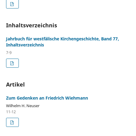
Inhaltsverzeichnis
Jahrbuch für westfälische Kirchengeschichte, Band 77,
Inhaltsverzeichnis
7-9
Artikel
Zum Gedenken an Friedrich Wiehmann
Wilhelm H. Neuser
11-12