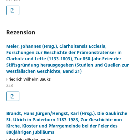
Rezension
Meier, Johannes (Hrsg.), Clarholtensis Ecclesia,
Forschungen zur Geschichte der Prämonstratenser in
Clarholz und Lette (1133-1803), Zur 850-Jahr-Feier der
Stiftsgründung herausgegeben (Studien und Quellen zur
westfälischen Geschichte, Band 21)
Friedrich Wilhelm Bauks
223
Brandt, Hans Jürgen/Hengst, Karl (Hrsg.), Die Gaukirche
St. Ulrich in Paderborn 1183-1983, Zur Geschichte von
Kirche, Kloster und Pfarrgemeinde bei der Feier des
800jährigen Jubiläums
Friedrich Wilhelm Bauks