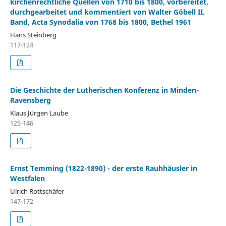
kirchenrechtliche Quellen von 1710 bis 1800, vorbereitet,
durchgearbeitet und kommentiert von Walter Göbell II.
Band, Acta Synodalia von 1768 bis 1800, Bethel 1961
Hans Steinberg
117-124
Die Geschichte der Lutherischen Konferenz in Minden-
Ravensberg
Klaus Jürgen Laube
125-146
Ernst Temming (1822-1890) - der erste Rauhhäusler in
Westfalen
Ulrich Rottschäfer
147-172