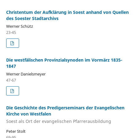
Christentum der Aufklärung in Soest anhand von Quellen
des Soester Stadtarchivs
Werner Schütz
23-45
Die westfälischen Provinzialsynoden im Vormärz 1835-
1847
Werner Danielsmeyer
47-67
Die Geschichte des Predigerseminars der Evangelischen
Kirche von Westfalen
Soest als Ort der evangelischen Pfarrerausbildung
Peter Stolt
69-95