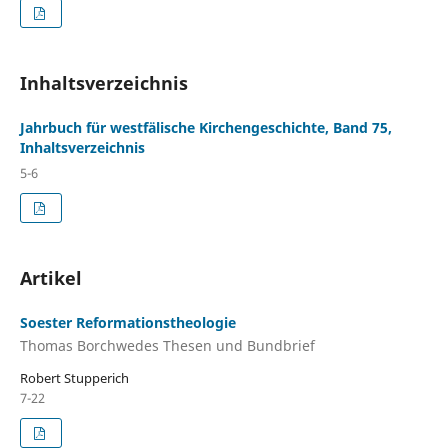
Inhaltsverzeichnis
Jahrbuch für westfälische Kirchengeschichte, Band 75,
Inhaltsverzeichnis
5-6
Artikel
Soester Reformationstheologie
Thomas Borchwedes Thesen und Bundbrief
Robert Stupperich
7-22