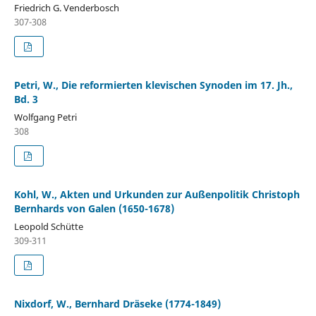
Friedrich G. Venderbosch
307-308
Petri, W., Die reformierten klevischen Synoden im 17. Jh.,
Bd. 3
Wolfgang Petri
308
Kohl, W., Akten und Urkunden zur Außenpolitik Christoph
Bernhards von Galen (1650-1678)
Leopold Schütte
309-311
Nixdorf, W., Bernhard Dräseke (1774-1849)