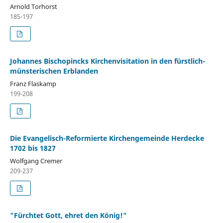
Arnold Torhorst
185-197
Johannes Bischopincks Kirchenvisitation in den fürstlich-
münsterischen Erblanden
Franz Flaskamp
199-208
Die Evangelisch-Reformierte Kirchengemeinde Herdecke
1702 bis 1827
Wolfgang Cremer
209-237
"Fürchtet Gott, ehret den König!"