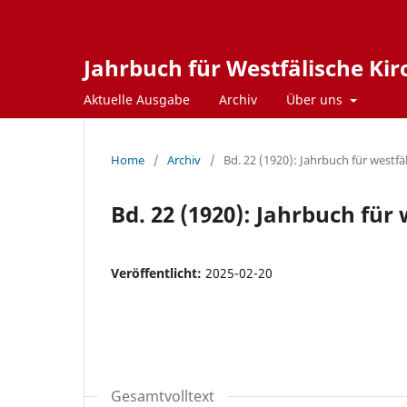
Jahrbuch für Westfälische Ki
Aktuelle Ausgabe
Archiv
Über uns
Home
/
Archiv
/
Bd. 22 (1920): Jahrbuch für westf
Bd. 22 (1920): Jahrbuch für
Veröffentlicht:
2025-02-20
Gesamtvolltext