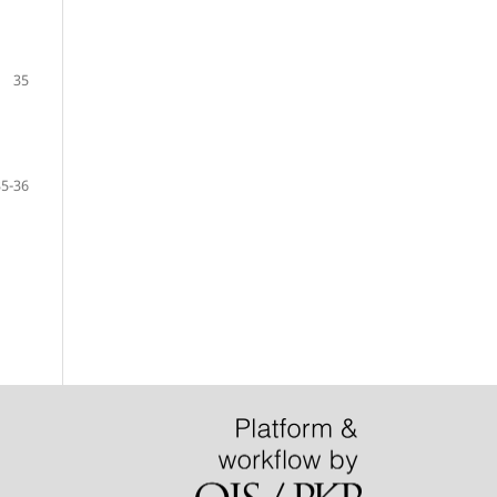
35
35-36