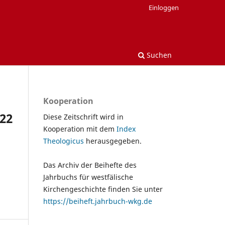
Einloggen
Suchen
Kooperation
 22
Diese Zeitschrift wird in
Kooperation mit dem
Index
Theologicus
herausgegeben.
Das Archiv der Beihefte des
Jahrbuchs für westfälische
Kirchengeschichte finden Sie unter
https://beiheft.jahrbuch-wkg.de