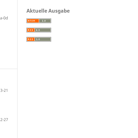
Aktuelle Ausgabe
a-0d
3-21
22-27