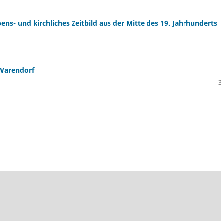
bens- und kirchliches Zeitbild aus der Mitte des 19. Jahrhunderts
 Warendorf