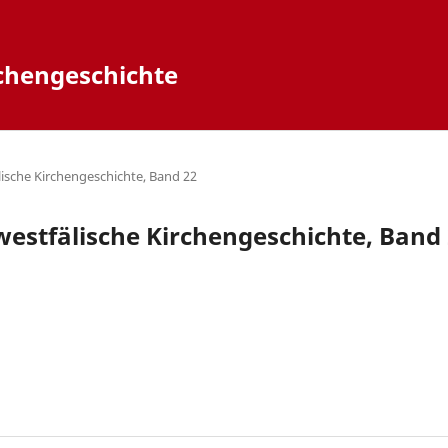
rchengeschichte
älische Kirchengeschichte, Band 22
 westfälische Kirchengeschichte, Band