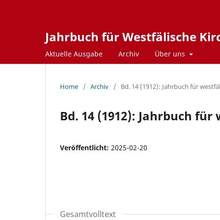
Jahrbuch für Westfälische Ki
Aktuelle Ausgabe
Archiv
Über uns
Home
/
Archiv
/
Bd. 14 (1912): Jahrbuch für westf
Bd. 14 (1912): Jahrbuch für
Veröffentlicht:
2025-02-20
Gesamtvolltext