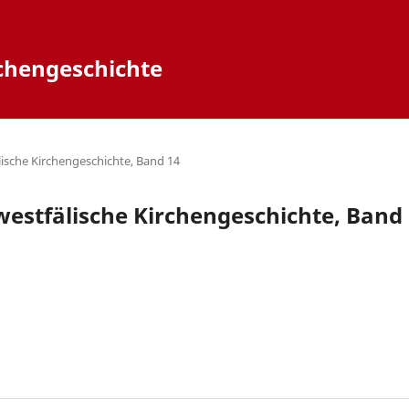
rchengeschichte
älische Kirchengeschichte, Band 14
 westfälische Kirchengeschichte, Band