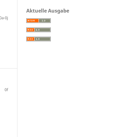
Aktuelle Ausgabe
0a-0j
0f