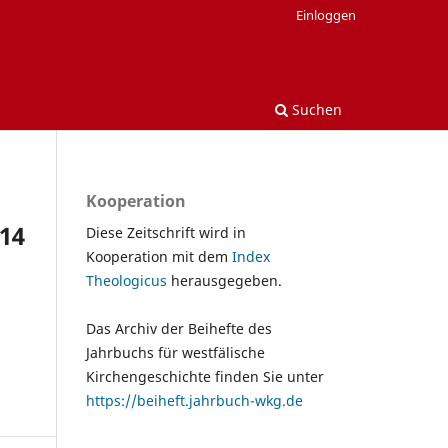
Einloggen
Suchen
Kooperation
 14
Diese Zeitschrift wird in
Kooperation mit dem
Index
Theologicus
herausgegeben.
Das Archiv der Beihefte des
Jahrbuchs für westfälische
Kirchengeschichte finden Sie unter
https://beiheft.jahrbuch-wkg.de