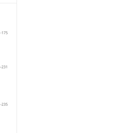
1-175
-231
-235