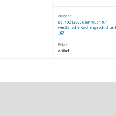
Ausgabe
Bd. 102 (2006): Jahrbuch für
westfälische Kirchengeschichte,
102
Rubrik
Artikel