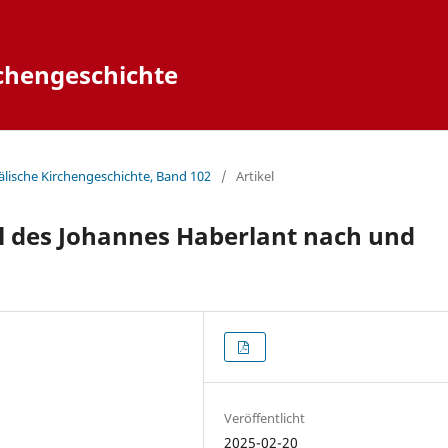
rchengeschichte
fälische Kirchengeschichte, Band 102
/
Artikel
 des Johannes Haberlant nach und
Veröffentlicht
2025-02-20