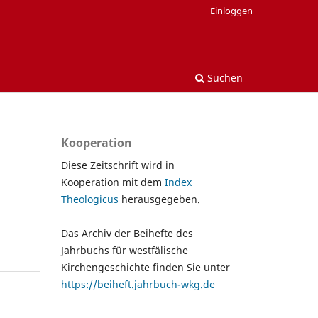
Einloggen
Suchen
Kooperation
Diese Zeitschrift wird in
Kooperation mit dem
Index
Theologicus
herausgegeben.
Das Archiv der Beihefte des
Jahrbuchs für westfälische
Kirchengeschichte finden Sie unter
https://beiheft.jahrbuch-wkg.de