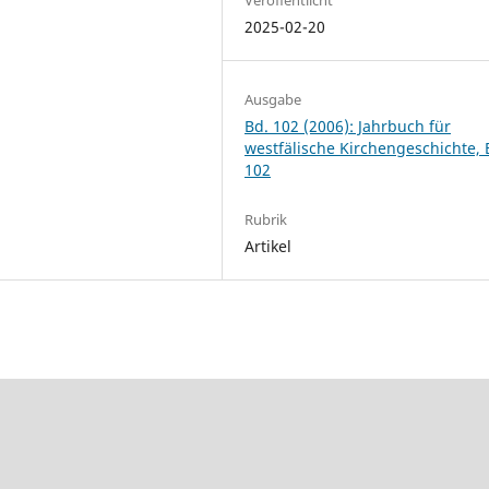
2025-02-20
Ausgabe
Bd. 102 (2006): Jahrbuch für
westfälische Kirchengeschichte,
102
Rubrik
Artikel