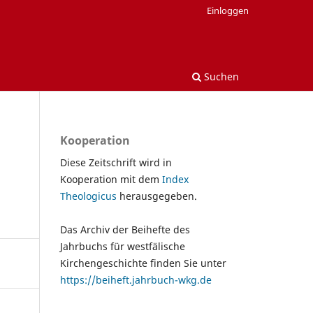
Einloggen
Suchen
Kooperation
Diese Zeitschrift wird in
Kooperation mit dem
Index
Theologicus
herausgegeben.
Das Archiv der Beihefte des
Jahrbuchs für westfälische
Kirchengeschichte finden Sie unter
https://beiheft.jahrbuch-wkg.de