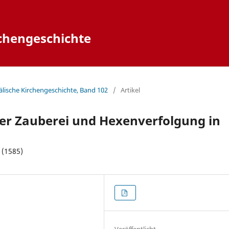
rchengeschichte
fälische Kirchengeschichte, Band 102
/
Artikel
r Zauberei und Hexenverfolgung in
 (1585)
Veröffentlicht