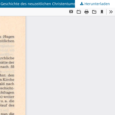
 Geschichte des neuzeitlichen Christentums, Band 4)
Herunterladen