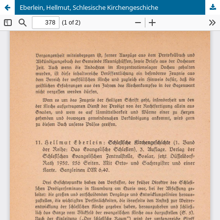
Eberlein, Hellmut, Schlesische Kirchengeschiche