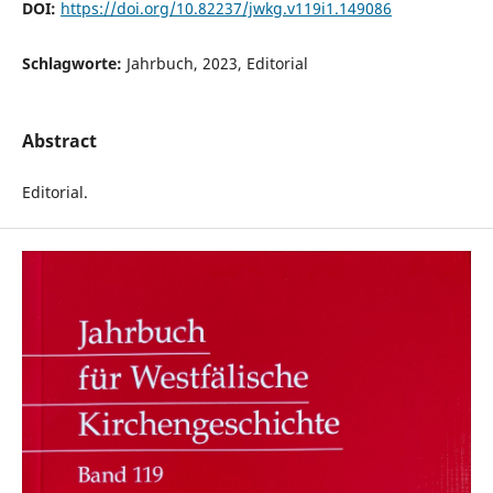
DOI:
https://doi.org/10.82237/jwkg.v119i1.149086
Schlagworte:
Jahrbuch, 2023, Editorial
Abstract
Editorial.